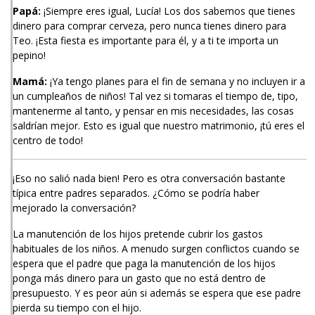
Papá:
¡Siempre eres igual, Lucía! Los dos sabemos que tienes
dinero para comprar cerveza, pero nunca tienes dinero para
Teo. ¡Esta fiesta es importante para él, y a ti te importa un
pepino!
Mamá:
¡Ya tengo planes para el fin de semana y no incluyen ir a
un cumpleaños de niños! Tal vez si tomaras el tiempo de, tipo,
mantenerme al tanto, y pensar en mis necesidades, las cosas
saldrían mejor. Esto es igual que nuestro matrimonio, ¡tú eres el
centro de todo!
¡Eso no salió nada bien! Pero es otra conversación bastante
típica entre padres separados. ¿Cómo se podría haber
mejorado la conversación?
La manutención de los hijos pretende cubrir los gastos
habituales de los niños. A menudo surgen conflictos cuando se
espera que el padre que paga la manutención de los hijos
ponga más dinero para un gasto que no está dentro de
presupuesto. Y es peor aún si además se espera que ese padre
pierda su tiempo con el hijo.