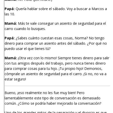
Papá:
Quería hablar sobre el sábado. Voy a buscar a Marcos a
las 10.
Mamá:
Más te vale conseguir un asiento de seguridad para el
carro cuando lo busques.
Papá:
¿Sabes cuánto cuestan esas cosas, Norma? No tengo
dinero para comprar un asiento antes del sábado. ¿Por qué no
puedo usar el que tienes tú?
Mamá:
¡Otra vez con lo mismo! Siempre tienes dinero para salir
con tus amigos después del trabajo, pero nunca tienes dinero
para comprar cosas para tu hijo. ¡Tu propio hijo! Demonios,
cómprale un asiento de seguridad para el carro. ¡Si no, no va a
estar seguro!
Bueno, ¡eso realmente no les fue muy bien! Pero
lamentablemente este tipo de conversación es demasiado
común. ¿Cómo se podría haber mejorado la conversación?
Uno de los grandes mitos de la separación y el divorcio es que