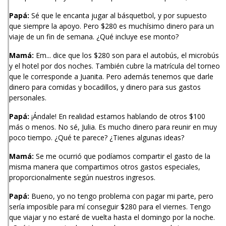
Papá:
Sé que le encanta jugar al básquetbol, y por supuesto
que siempre la apoyo. Pero $280 es muchísimo dinero para un
viaje de un fin de semana. ¿Qué incluye ese monto?
Mamá:
Em... dice que los $280 son para el autobús, el microbús
y el hotel por dos noches. También cubre la matrícula del torneo
que le corresponde a Juanita. Pero además tenemos que darle
dinero para comidas y bocadillos, y dinero para sus gastos
personales.
Papá:
¡Ándale! En realidad estamos hablando de otros $100
más o menos. No sé, Julia. Es mucho dinero para reunir en muy
poco tiempo. ¿Qué te parece? ¿Tienes algunas ideas?
Mamá:
Se me ocurrió que podíamos compartir el gasto de la
misma manera que compartimos otros gastos especiales,
proporcionalmente según nuestros ingresos.
Papá:
Bueno, yo no tengo problema con pagar mi parte, pero
sería imposible para mí conseguir $280 para el viernes. Tengo
que viajar y no estaré de vuelta hasta el domingo por la noche.