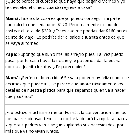
¿Qué te parece si cubres lo que haya que pagar el viernes y yo
te devuelvo el dinero cuando regrese a casa?
Mamá:
Bueno, la cosa es que yo puedo conseguir mi parte,
que calculo que sería unos $120. Pero realmente no puedo
costear el total de $280. ¿Crees que me podrías dar $160 antes
de irte de viaje? Le podrías dar el saldo a Juanita antes de que
se vaya al torneo.
Papá:
Supongo que sí. Yo me las arreglo pues. Tal vez puedo
pasar por tu casa hoy a la noche y le podemos dar la buena
noticia a Juanita los dos. ¿Te parece bien?
Mamá:
¡Perfecto, buena idea! Se va a poner muy feliz cuando le
decimos que puede ir. ¿Te parece que anote rápidamente los
detalles de nuestra plática para que sepamos quién va a hacer
qué y cuándo?
¡Eso estuvo muchísimo mejor! Es más, la conversación que los
dos padres piensan tener esa noche la dejará tranquila a Juanita
– que sus padres van a seguir supliendo sus necesidades, por
más que ya no vivan juntos.