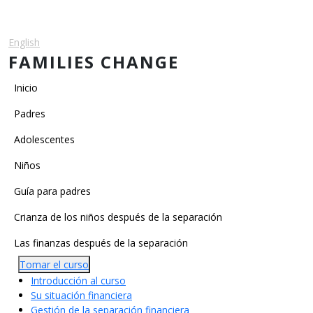
Pasar al contenido principal
English
Español
FAMILIES CHANGE
Main navigation
Inicio
Padres
Adolescentes
Niños
Main Categories
Guía para padres
Crianza de los niños después de la separación
Las finanzas después de la separación
Tomar el curso
Introducción al curso
Su situación financiera
Gestión de la separación financiera