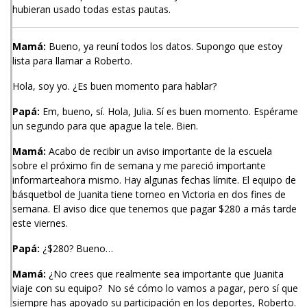
hubieran usado todas estas pautas.
Mamá:
Bueno, ya reuní todos los datos. Supongo que estoy
lista para llamar a Roberto.
Hola, soy yo. ¿Es buen momento para hablar?
Papá:
Em, bueno, sí. Hola, Julia. Sí es buen momento. Espérame
un segundo para que apague la tele. Bien.
Mamá:
Acabo de recibir un aviso importante de la escuela
sobre el próximo fin de semana y me pareció importante
informarteahora mismo. Hay algunas fechas límite. El equipo de
básquetbol de Juanita tiene torneo en Victoria en dos fines de
semana. El aviso dice que tenemos que pagar $280 a más tarde
este viernes.
Papá:
¿$280? Bueno…
Mamá:
¿No crees que realmente sea importante que Juanita
viaje con su equipo? No sé cómo lo vamos a pagar, pero sí que
siempre has apoyado su participación en los deportes, Roberto.