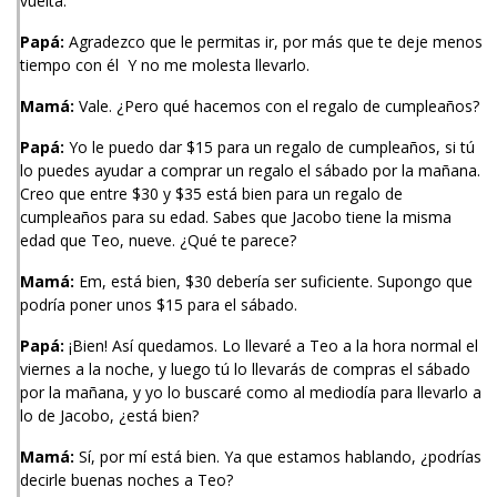
vuelta.
Papá:
Agradezco que le permitas ir, por más que te deje menos
tiempo con él Y no me molesta llevarlo.
Mamá:
Vale. ¿Pero qué hacemos con el regalo de cumpleaños?
Papá:
Yo le puedo dar $15 para un regalo de cumpleaños, si tú
lo puedes ayudar a comprar un regalo el sábado por la mañana.
Creo que entre $30 y $35 está bien para un regalo de
cumpleaños para su edad. Sabes que Jacobo tiene la misma
edad que Teo, nueve. ¿Qué te parece?
Mamá:
Em, está bien, $30 debería ser suficiente. Supongo que
podría poner unos $15 para el sábado.
Papá:
¡Bien! Así quedamos. Lo llevaré a Teo a la hora normal el
viernes a la noche, y luego tú lo llevarás de compras el sábado
por la mañana, y yo lo buscaré como al mediodía para llevarlo a
lo de Jacobo, ¿está bien?
Mamá:
Sí, por mí está bien. Ya que estamos hablando, ¿podrías
decirle buenas noches a Teo?