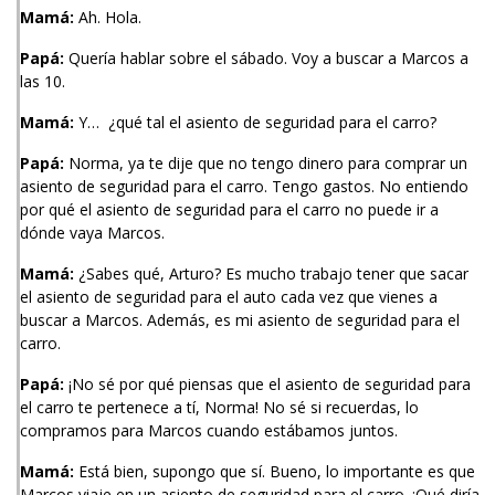
Mamá:
Ah. Hola.
Papá:
Quería hablar sobre el sábado. Voy a buscar a Marcos a
las 10.
Mamá:
Y… ¿qué tal el asiento de seguridad para el carro?
Papá:
Norma, ya te dije que no tengo dinero para comprar un
asiento de seguridad para el carro. Tengo gastos. No entiendo
por qué el asiento de seguridad para el carro no puede ir a
dónde vaya Marcos.
Mamá:
¿Sabes qué, Arturo? Es mucho trabajo tener que sacar
el asiento de seguridad para el auto cada vez que vienes a
buscar a Marcos. Además, es mi asiento de seguridad para el
carro.
Papá:
¡No sé por qué piensas que el asiento de seguridad para
el carro te pertenece a tí, Norma! No sé si recuerdas, lo
compramos para Marcos cuando estábamos juntos.
Mamá:
Está bien, supongo que sí. Bueno, lo importante es que
Marcos viaje en un asiento de seguridad para el carro. ¡Qué diría