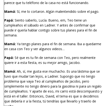
parece que tu teléfono de la casa no está funcionando.
Mamá:
Sí, me lo cortaron. Algún malentendido sobre el pago.
Papá:
Siento saberlo, Lucía. Bueno, em, Teo tiene un
cumpleaños el sábado en Ladner. Y antes de confirmar que
puede ir quería hablar contigo sobre tus planes para el fin de
semana.
Mamá:
Ya tengo planes para el fin de semana. Iba a quedarme
en casa con Teo y ver algunos videos…
Papá:
Sé que es tu fin de semana con Teo, pero realmente
quiere ir a esta fiesta, es su mejor amigo, Jacobo.
Mamá:
Ah, sí, me gusta ese muchacho. Es una lástima que se
tuvo que mudar tan lejos, a Ladner. Supongo que no tengo
problema que vaya Teo al cumpleaños de Jacobo, pero
simplemente no tengo dinero para la gasolina ni para un regalo
de cumpleaños. Y aparte de eso, mi carro está descompuesto y
está en el taller. Entonces, David, el tema es que si decidimos
que debería ir a la fiesta, tú tendrías que llevarlo y traerlo de