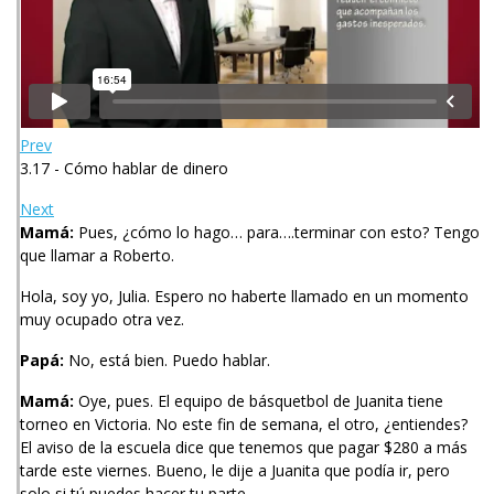
Prev
3.17 - Cómo hablar de dinero
Next
Mamá:
Pues, ¿cómo lo hago… para….terminar con esto? Tengo
que llamar a Roberto.
Hola, soy yo, Julia. Espero no haberte llamado en un momento
muy ocupado otra vez.
Papá:
No, está bien. Puedo hablar.
Mamá:
Oye, pues. El equipo de básquetbol de Juanita tiene
torneo en Victoria. No este fin de semana, el otro, ¿entiendes?
El aviso de la escuela dice que tenemos que pagar $280 a más
tarde este viernes. Bueno, le dije a Juanita que podía ir, pero
solo si tú puedes hacer tu parte.