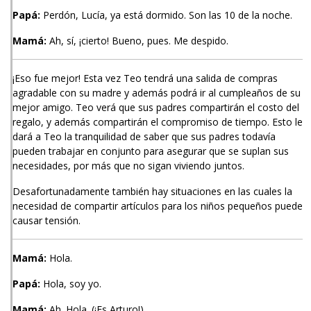
Papá:
Perdón, Lucía, ya está dormido. Son las 10 de la noche.
Mamá:
Ah, sí, ¡cierto! Bueno, pues. Me despido.
¡Eso fue mejor! Esta vez Teo tendrá una salida de compras
agradable con su madre y además podrá ir al cumpleaños de su
mejor amigo. Teo verá que sus padres compartirán el costo del
regalo, y además compartirán el compromiso de tiempo. Esto le
dará a Teo la tranquilidad de saber que sus padres todavía
pueden trabajar en conjunto para asegurar que se suplan sus
necesidades, por más que no sigan viviendo juntos.
Desafortunadamente también hay situaciones en las cuales la
necesidad de compartir artículos para los niños pequeños puede
causar tensión.
Mamá:
Hola.
Papá:
Hola, soy yo.
Mamá:
Ah. Hola. (¡Es Arturo!)