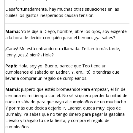
Desafortunadamente, hay muchas otras situaciones en las
cuales los gastos inesperados causan tensión.
Mamá:
Yo le dije a Diego, hombre, abre los ojos, soy exigente
a la hora de decidir con quién paso el tiempo, ¿ya sabes?
¡Caray! Me está entrando otra llamada. Te llamó más tarde,
Jenny, ¿está bien? ¿Hola?
Papá:
Hola, soy yo. Bueno, parece que Teo tiene un
cumpleaños el sábado en Ladner. Y, em… tú lo tendrás que
llevar a comprar un regalo de cumpleaños.
Mamá:
¡Espero que estés bromeando! Para empezar, el fin de
semana es mi tiempo con él. No sé si quiero perder la mitad de
nuestro sábado para que vaya al cumpleaños de un muchacho.
Y por más que decida dejarlo ir, Ladner, queda muy lejos de
Burnaby. Ya sabes que no tengo dinero para pagar la gasolina.
Llévalo y tráigalo tú de la fiesta, y compra el regalo de
cumpleaños.