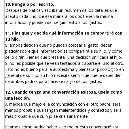
10. Póngalo por escrito.
Después de platicar, escriba un resumen de los detalles que
aceptó cada uno. De esa manera los dos tienen la misma
información y pueden dar seguimiento a los gastos.
11. Platique y decida qué información se compartirá con
su hijo.
Si ambos deciden que no pueden costear el gasto, deben
platicar sobre qué información se compartirá a su hijo, y cómo
se lo dirán. Tienen que presentar una decisión unificada al hijo.
Si no, es posible que se vean tentados a culparse el uno al otro.
Esto no es bueno para la autoestima y bienestar psicológico en
general de su hijo. Su hijo necesita sentir que puede depender
de ambos padres para hacerse cargo de los gastos.
12. Cuando tenga una conversación exitosa, úsela como
una lección.
A medida que mejore la comunicación con el otro padre, será
menos probable que tengan malentendidos y conflictos y será
más probable que su hijo se críe sanamente.
Veamos cómo podría haber sido mejor esta conversación si