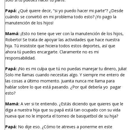
Papá:
¿Qué quiere decir, “si yo puedo hacer mi parte”? ¿Desde
cuándo se convirtió en mi problema todo esto? ¡Yo pago la
manutención de los hijos!
Mamá:
¡Esto no tiene que ver con la manutención de los hijos,
Roberto! Se trata de apoyar las actividades que hace nuestra
hija. Tú insististe que hiciera todos estos deportes, así que
ahora tú puedes encargarte. Claramente no es mi
responsabilidad.
Papá:
¡No es mi culpa que tú no puedas manejar tu dinero, Julia!
Solo me llamas cuando necesitas algo. Y siempre me entero de
las cosas a último momento. Juanita nunca me llama para
hablar sobre lo que está pasando. ¿Por qué debería yo pagar
esto?
Mamá:
A ver si te entiendo. ¿Estás diciendo que quieres que le
diga a nuestra hija que su papá está tan ocupado con su vida
nueva que no le importa el torneo de basquetbol de su hija?
Papá:
No dije eso. ¿Cómo te atreves a ponerme en este