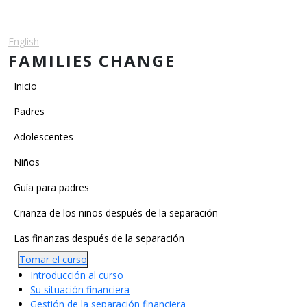
Pasar al contenido principal
English
Español
FAMILIES CHANGE
Main navigation
Inicio
Padres
Adolescentes
Niños
Main Categories
Guía para padres
Crianza de los niños después de la separación
Las finanzas después de la separación
Tomar el curso
Introducción al curso
Su situación financiera
Gestión de la separación financiera