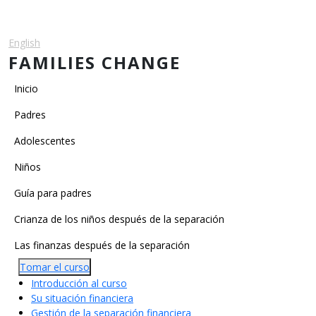
Pasar al contenido principal
English
Español
FAMILIES CHANGE
Main navigation
Inicio
Padres
Adolescentes
Niños
Main Categories
Guía para padres
Crianza de los niños después de la separación
Las finanzas después de la separación
Tomar el curso
Introducción al curso
Su situación financiera
Gestión de la separación financiera