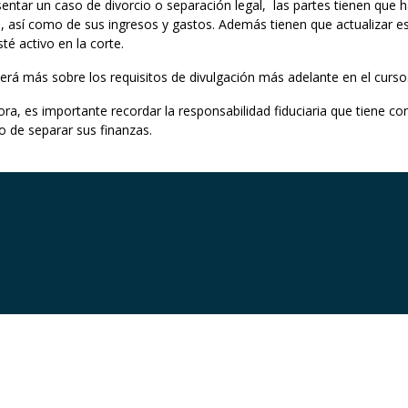
sentar un caso de divorcio o separación legal, las partes tienen que 
, así como de sus ingresos y gastos. Además tienen que actualizar e
té activo en la corte.
erá más sobre los requisitos de divulgación más adelante en el curso
ora, es importante recordar la responsabilidad fiduciaria que tiene 
o de separar sus finanzas.