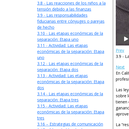
3.8 - Las reacciones de los niños a la
tensión debido a las finanzas
3.9 - Las responsabilidades
fiduciarias entre cónyuges o parejas
de hecho
3.10 - Las etapas económicas de la
separación: Etapa uno
3.11 - Actividad: Las etapas
Prev
económicas de la separación: Etapa
3.9 - L
uno
3.12 - Las etapas económicas de la
Next
separación: Etapa dos
En Cali
3.13 - Actividad: Las etapas
profesi
económicas de la separación: Etapa
dos
Las le
3.14 - Las etapas económicas de la
sobre l
separación: Etapa tres
tienen
3.15 - Actividad: Las etapas
gananc
económicas de la separación: Etapa
aprove
tres
3.16 – Estrategias de comunicación
La “re