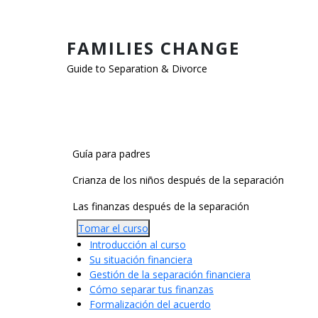
Pasar al contenido principal
FAMILIES CHANGE
Guide to Separation & Divorce
Main Categories
Guía para padres
Crianza de los niños después de la separación
Las finanzas después de la separación
Tomar el curso
Introducción al curso
Su situación financiera
Gestión de la separación financiera
Cómo separar tus finanzas
Formalización del acuerdo