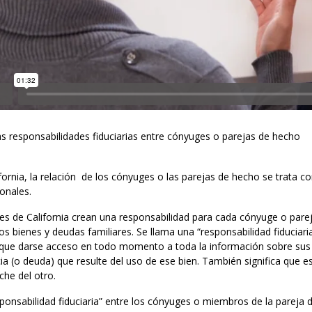
as responsabilidades fiduciarias entre cónyuges o parejas de hecho
fornia, la relación de los cónyuges o las parejas de hecho se trata 
onales.
yes de California crean una responsabilidad para cada cónyuge o pare
os bienes y deudas familiares. Se llama una “responsabilidad fiduciari
 que darse acceso en todo momento a toda la información sobre sus f
ia (o deuda) que resulte del uso de ese bien. También significa que e
che del otro.
sponsabilidad fiduciaria” entre los cónyuges o miembros de la pareja