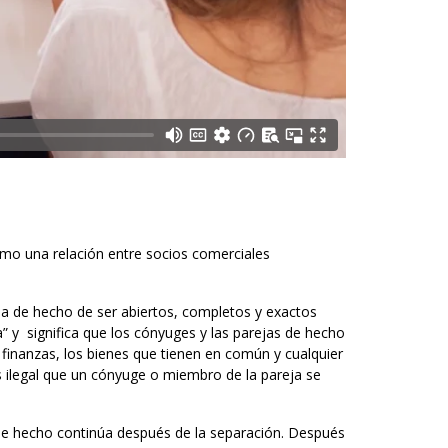
como una relación entre socios comerciales
ja de hecho de ser abiertos, completos y exactos
a” y significa que los cónyuges y las parejas de hecho
inanzas, los bienes que tienen en común y cualquier
s ilegal que un cónyuge o miembro de la pareja se
 de hecho continúa después de la separación. Después