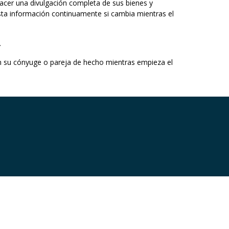
hacer una divulgación completa de sus bienes y
sta información continuamente si cambia mientras el
.
con su cónyuge o pareja de hecho mientras empieza el