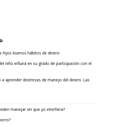
ro
s hijos buenos hábitos de dinero.
l niño influirá en su grado de participación con el
 a aprender destrezas de manejo del dinero. Las
eden manejar sin que yo interfiera?
horro?