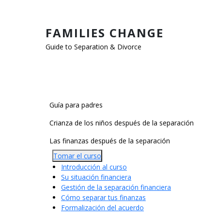
Pasar al contenido principal
FAMILIES CHANGE
Guide to Separation & Divorce
Main Categories
Guía para padres
Crianza de los niños después de la separación
Las finanzas después de la separación
Tomar el curso
Introducción al curso
Su situación financiera
Gestión de la separación financiera
Cómo separar tus finanzas
Formalización del acuerdo