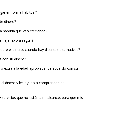
ogar en forma habitual?
de dinero?
 a medida que van creciendo?
uen ejemplo a seguir?
bre el dinero, cuando hay distintas alternativas?
s con su dinero?
ro extra a la edad apropiada, de acuerdo con su
 el dinero y les ayudo a comprender las
 servicios que no están a mi alcance, para que mis