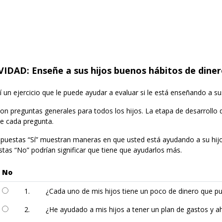
VIDAD: Enseñe a sus hijos buenos hábitos de dine
 un ejercicio que le puede ayudar a evaluar si le está enseñando a su
on preguntas generales para todos los hijos. La etapa de desarrollo de
e cada pregunta.
spuestas “Sí” muestran maneras en que usted está ayudando a su hijo
stas “No” podrían significar que tiene que ayudarlos más.
No
1.
¿Cada uno de mis hijos tiene un poco de dinero que pu
2.
¿He ayudado a mis hijos a tener un plan de gastos y a