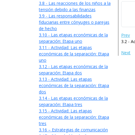
3.8 - Las reacciones de los niños a la
tensión debido a las finanzas
3.9 - Las responsabilidades
fiduciarias entre cónyuges o parejas
de hecho
3.10 - Las etapas económicas de la
Prev
separación: Etapa uno
3.2 - A
3.11 - Actividad: Las etapas
Next
económicas de la separación: Etapa
uno
3.12 - Las etapas económicas de la
separación: Etapa dos
3.13 - Actividad: Las etapas
económicas de la separación: Etapa
dos
3.14 - Las etapas económicas de la
separación: Etapa tres
3.15 - Actividad: Las etapas
económicas de la separación: Etapa
tres
3.16 – Estrategias de comunicación