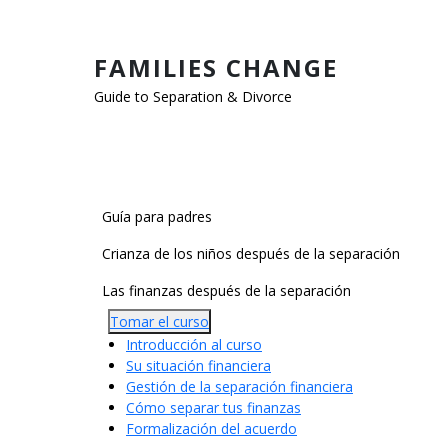
Pasar al contenido principal
FAMILIES CHANGE
Guide to Separation & Divorce
Main Categories
Guía para padres
Crianza de los niños después de la separación
Las finanzas después de la separación
Tomar el curso
Introducción al curso
Su situación financiera
Gestión de la separación financiera
Cómo separar tus finanzas
Formalización del acuerdo