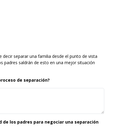
 decir separar una familia desde el punto de vista
 padres saldrán de esto en una mejor situación
proceso de separación?
 de los padres para negociar una separación