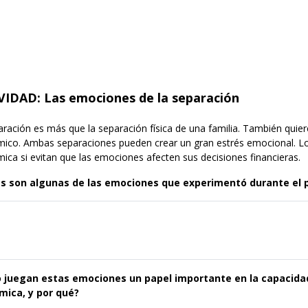
VIDAD: Las emociones de la separación
ración es más que la separación física de una familia. También quiere
ico. Ambas separaciones pueden crear un gran estrés emocional. Los
ica si evitan que las emociones afecten sus decisiones financieras.
es son algunas de las emociones que experimentó durante el 
 juegan estas emociones un papel importante en la capacidad
mica, y por qué?