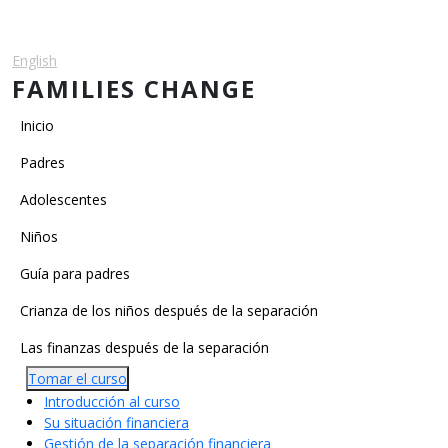
Pasar al contenido principal
English
Español
FAMILIES CHANGE
Main navigation
Inicio
Padres
Adolescentes
Niños
Main Categories
Guía para padres
Crianza de los niños después de la separación
Las finanzas después de la separación
Tomar el curso
Introducción al curso
Su situación financiera
Gestión de la separación financiera