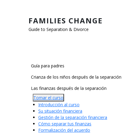
Pasar al contenido principal
FAMILIES CHANGE
Guide to Separation & Divorce
Main Categories
Guía para padres
Crianza de los niños después de la separación
Las finanzas después de la separación
Tomar el curso
Introducción al curso
Su situación financiera
Gestión de la separación financiera
Cómo separar tus finanzas
Formalización del acuerdo