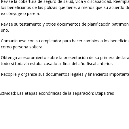
Revise la cobertura de seguro de salud, vida y discapacidad. Reempl
los beneficiarios de las pólizas que tiene, a menos que su acuerdo 
ex cónyuge o pareja.
Revise su testamento y otros documentos de planificación patrimonia
uno.
Comuníquese con su empleador para hacer cambios a los beneficios 
como persona soltera.
Obtenga asesoramiento sobre la presentación de su primera declar
todo si todavía estaba casado al final del año fiscal anterior.
Recopile y organice sus documentos legales y financieros important
Actividad: Las etapas económicas de la separación: Etapa tres