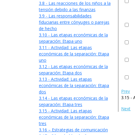
3.8 - Las reacciones de los niños a la
tensión debido a las finanzas
3.9 - Las responsabilidades
fiduciarias entre cónyuges o parejas
de hecho
3.10 - Las etapas económicas de la
separación: Etapa uno
3.11 - Actividad: Las etapas
económicas de la separación: Etapa
uno
3.12 - Las etapas económicas de la
separación: Etapa dos
3.13 - Actividad: Las etapas
económicas de la separación: Etapa
Prev
dos
3.15 - 
3.14 - Las etapas económicas de la
separación: Etapa tres
Next
3.15 - Actividad: Las etapas
económicas de la separación: Etapa
tres
3.16 – Estrategias de comunicación