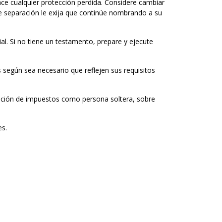
ace cualquier protección perdida. Considere cambiar
de separación le exija que continúe nombrando a su
l. Si no tiene un testamento, prepare y ejecute
según sea necesario que reflejen sus requisitos
ación de impuestos como persona soltera, sobre
es.