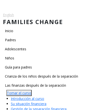
Pasar al contenido principal
English
Español
FAMILIES CHANGE
Main navigation
Inicio
Padres
Adolescentes
Niños
Main Categories
Guía para padres
Crianza de los niños después de la separación
Las finanzas después de la separación
Tomar el curso
Introducción al curso
Su situación financiera
Gestión de la separación financiera