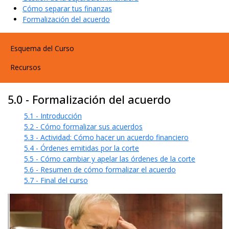
Cómo separar tus finanzas
Formalización del acuerdo
User account menu
Esquema del Curso
Recursos
5.0 - Formalización del acuerdo
5.1 - Introducción
5.2 - Cómo formalizar sus acuerdos
5.3 - Actividad: Cómo hacer un acuerdo financiero
5.4 - Órdenes emitidas por la corte
5.5 - Cómo cambiar y apelar las órdenes de la corte
5.6 - Resumen de cómo formalizar el acuerdo
5.7 - Final del curso